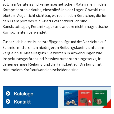
solchen Geräten sind keine magnetischen Materialien in den
Komponenten erlaubt, einschließlich der Lager. Obwohl mit
bloßem Auge nicht sichtbar, werden in den Bereichen, die für
den Transport des MRT-Betts verantwortlich sind,
Kunststofflager, Keramiklager und andere nicht-magnetische
Komponenten verwendet.
Zusätzlich bieten Kunststofflager aufgrund des Verzichts auf
Schmiermittel einen niedrigeren Reibungskoeffizienten im
Vergleich zu Metalllagern. Sie werden in Anwendungen wie
Inspektionsgeräten und Messinstrumenten eingesetzt, in
denen geringe Reibung und die Fähigkeit zur Drehung mit
minimalem Kraftaufwand entscheidend sind.