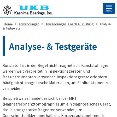
MENU
Site
Footer
>
>
>
Home
Anwendungen
Anwendungen je nach Ausrüstung
Analyse-
& Testgeräte
Analyse- & Testgeräte
Kunststoff ist in der Regel nicht magnetisch. Kunststofflager
werden weit verbreitet in Inspektionsgeräten und
Messinstrumenten verwendet. Inspektionsgeräte erfordern
häufig nicht-magnetische Materialien, um Fehlfunktionen zu
vermeiden.
Beispielsweise handelt es sich bei der MRT
(Magnetresonanztomographie) um ein diagnostisches Gerät,
das leistungsstarke Magneten verwendet, um
Querschnittsbilder innerhalb des Körpers aufzunehmen. In