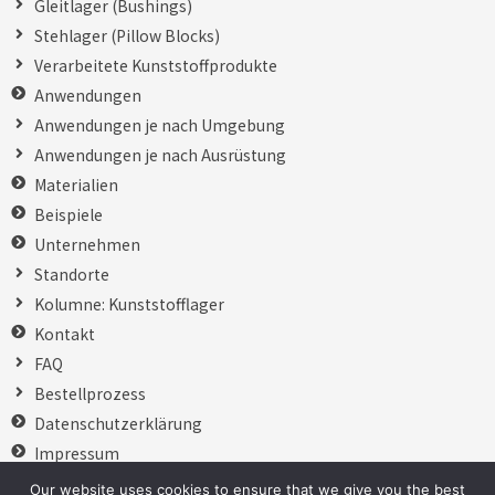
Gleitlager (Bushings)
Stehlager (Pillow Blocks)
Verarbeitete Kunststoffprodukte
Anwendungen
Anwendungen je nach Umgebung
Anwendungen je nach Ausrüstung
Materialien
Beispiele
Unternehmen
Standorte
Kolumne: Kunststofflager
Kontakt
FAQ
Bestellprozess
Datenschutzerklärung
Impressum
日本語
Our website uses cookies to ensure that we give you the best