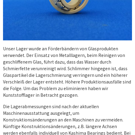
Unser Lager wurde an Förderbändern von Glasprodukten
verwendet. Der Einsatz von Metalllagern, beim Reinigen von
geschliffenem Glas, führt dazu, dass das Wasser durch
Schmierfette verunreinigt wird. Schlimmer hingegen ist, dass
Glaspartikel die Lagerschmierung verringern und ein höherer
Verschleiß der Lager entsteht. Höhere Produktionsausfälle sind
die Folge. Um das Problem zu eliminieren haben wir
Kunststofflager in Betracht gezogen.
Die Lagerabmessungen sind nach der aktuellen
Maschinenausstattung ausgelegt, um
Konstruktionsänderungen an den Maschinen zu vermeiden.
Künftige Konstruktionsänderungen, z.B. längere Achsen
werden ebenfalls individuell von Kashima Bearings bedient. Bei