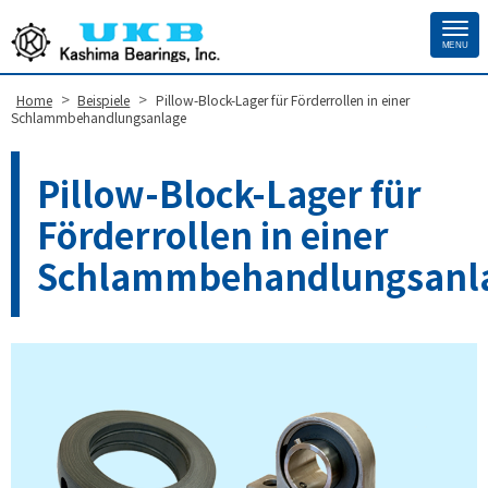
MENU
Site
Footer
>
>
Home
Beispiele
Pillow-Block-Lager für Förderrollen in einer
Schlammbehandlungsanlage
Pillow-Block-Lager für
Förderrollen in einer
Schlammbehandlungsanl