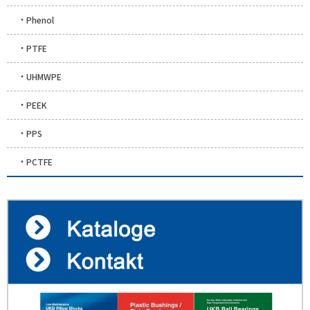
Phenol
PTFE
UHMWPE
PEEK
PPS
PCTFE