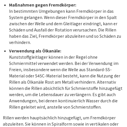
Maßnahmen gegen Fremdkörper:
In bestimmten Umgebungen kann Fremdkörper in das
System gelangen. Wenn dieser Fremdkörper in den Spalt
zwischen der Welle und dem Gleitlager eindringt, kann er
Schäden und Ausfall der Rotation verursachen. Die Rillen
haben das Ziel, Fremdkörper abzuleiten und so Schäden zu
verhindern.
Verwendung als Ölkanäle:
Kunststoffgleitlager können in der Regel ohne
Schmiermittel verwendet werden. Bei der Verwendung im
Freien, insbesondere wenn die Welle aus Standard-SS-
Material oder S45C-Material besteht, kann die Nutzung der
Rillen als Ölkanäle Rost am Metall verhindern. Alternativ
können die Rillen absichtlich für Schmierstoffe hinzugefügt
werden, um die Lebensdauer zu verlängern. Es gibt auch
Anwendungen, bei denen kontinuierlich Wasser durch die
Rillen geleitet wird, anstelle von Schmierstoffen.
Rillen werden hauptsächlich hinzugefügt, um Fremdkörper
abzuleiten. Sie können in Spiralform sowie in vertikalen oder