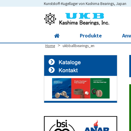
Kunststoff-Kugellager von Kashima Bearings, Japan
Site
Footer
Produkte
An
>
Home
ukbballbearings_en