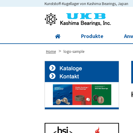
Kunststoff-Kugellager von Kashima Bearings, Japan
Site
Footer
Produkte
An
>
Home
logo-sample