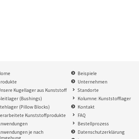
Home
Beispiele
rodukte
Unternehmen
nsere Kugellager aus Kunststoff
Standorte
leitlager (Bushings)
Kolumne: Kunststofflager
tehlager (Pillow Blocks)
Kontakt
erarbeitete Kunststoffprodukte
FAQ
Anwendungen
Bestellprozess
nwendungen je nach
Datenschutzerklärung
Umgebung