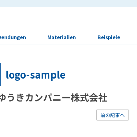
wendungen
Materialien
Beispiele
logo-sample
前の記事へ