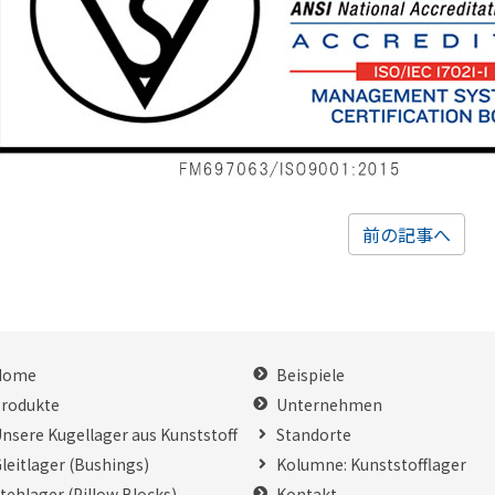
前の記事へ
Home
Beispiele
rodukte
Unternehmen
nsere Kugellager aus Kunststoff
Standorte
leitlager (Bushings)
Kolumne: Kunststofflager
tehlager (Pillow Blocks)
Kontakt