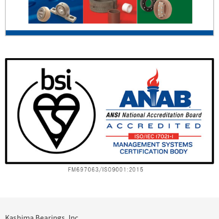
Kashima Bearings, Inc.