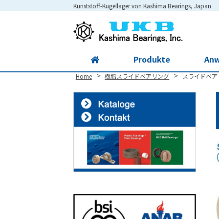
Kunststoff-Kugellager von Kashima Bearings, Japan
Site
Footer
Produkte
An
>
>
Home
樹脂スライドベアリング
スライドベア