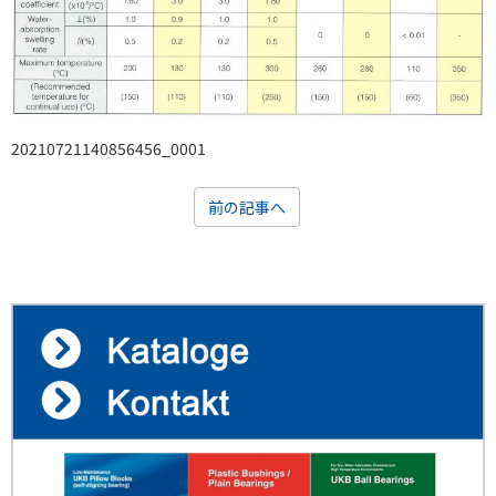
20210721140856456_0001
前の記事へ