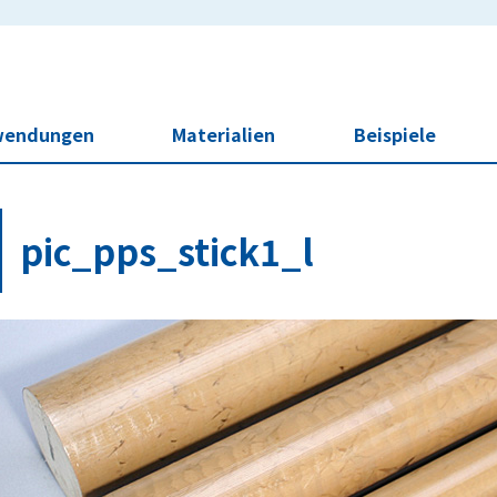
wendungen
Materialien
Beispiele
pic_pps_stick1_l