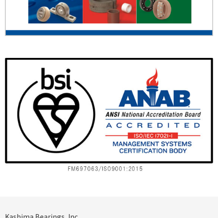
Kashima Bearings, Inc.