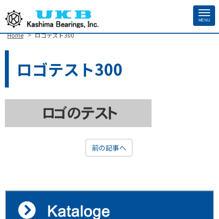
MENU
Site
>
Home
ロゴテスト300
Footer
ロゴテスト300
前の記事へ